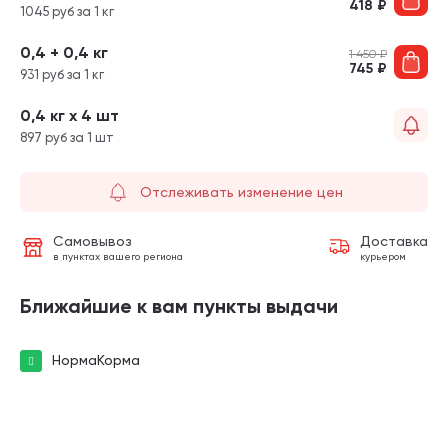
418
₽
1045 руб за 1 кг
0,4 + 0,4 кг
1 450
₽
745
₽
931 руб за 1 кг
0,4 кг х 4 шт
897 руб за 1 шт
Отслеживать изменение цен
Самовывоз
Доставка
в пунктах вашего региона
курьером
Ближайшие к вам пункты выдачи
НормаКорма