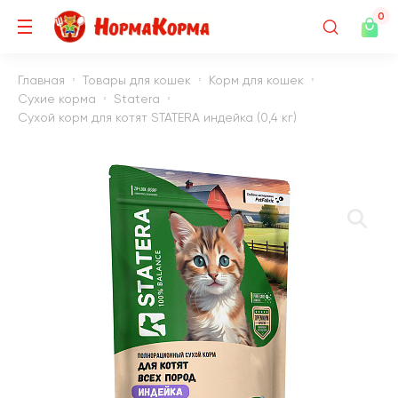
0
Главная
Товары для кошек
Корм для кошек
Сухие корма
Statera
Сухой корм для котят STATERA индейка (0,4 кг)