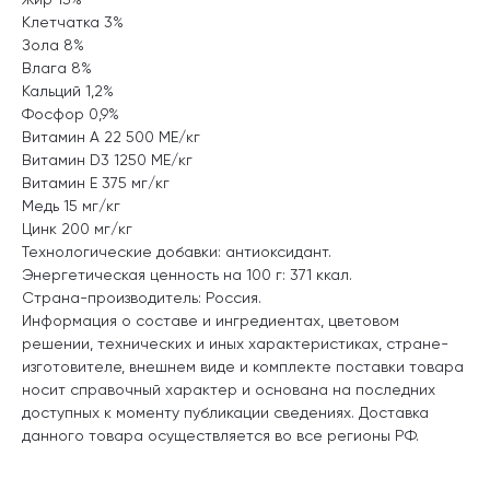
Клетчатка 3%
Зола 8%
Влага 8%
Кальций 1,2%
Фосфор 0,9%
Витамин А 22 500 МЕ/кг
Витамин D3 1250 МЕ/кг
Витамин Е 375 мг/кг
Медь 15 мг/кг
Цинк 200 мг/кг
Технологические добавки: антиоксидант.
Энергетическая ценность на 100 г: 371 ккал.
Страна-производитель: Россия.
Информация о составе и ингредиентах, цветовом
решении, технических и иных характеристиках, стране-
изготовителе, внешнем виде и комплекте поставки товара
носит справочный характер и основана на последних
доступных к моменту публикации сведениях. Доставка
данного товара осуществляется во все регионы РФ.