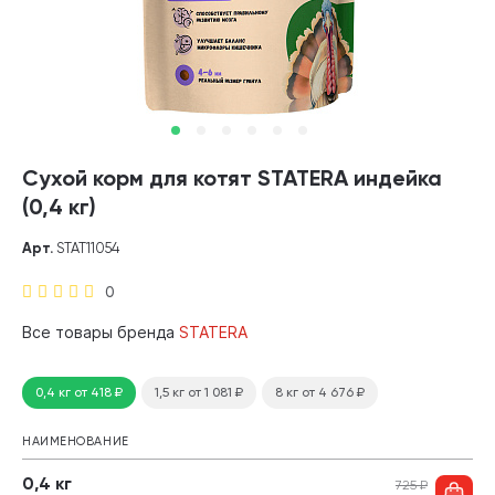
Сухой корм для котят STATERA индейка
(0,4 кг)
Арт.
STAT11054
0
Все товары бренда
STATERA
0,4 кг
от 418
₽
1,5 кг
от 1 081
₽
8 кг
от 4 676
₽
НАИМЕНОВАНИЕ
0,4 кг
725
₽