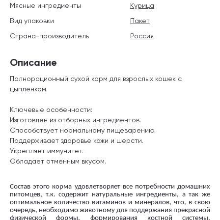
Мясные ингредиенты
Курица
Вид упаковки
Пакет
Страна-производитель
Россия
Описание
Полнорационный сухой корм для взрослых кошек с
цыпленком.
Ключевые особенности:
Изготовлен из отборных ингредиентов.
Способствует нормальному пищеварению.
Поддерживает здоровье кожи и шерсти.
Укрепляет иммунитет.
Обладает отменным вкусом.
Состав этого корма удовлетворяет все потребности домашних
питомцев, т.к. содержит натуральные ингредиенты, а так же
оптимальное количество витаминов и минералов, что, в свою
очередь, необходимо животному для поддержания прекрасной
физической формы, формирования костной системы,