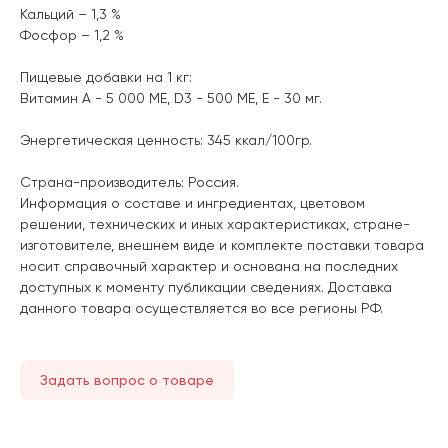
Кальций – 1,3 %
Фосфор – 1,2 %
Пищевые добавки на 1 кг:
Витамин A - 5 000 МЕ, D3 - 500 МЕ, Е - 30 мг.
Энергетическая ценность: 345 ккал/100гр.
Страна-производитель: Россия.
Информация о составе и ингредиентах, цветовом
решении, технических и иных характеристиках, стране-
изготовителе, внешнем виде и комплекте поставки товара
носит справочный характер и основана на последних
доступных к моменту публикации сведениях. Доставка
данного товара осуществляется во все регионы РФ.
Задать вопрос о товаре