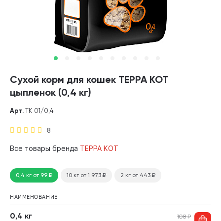
Сухой корм для кошек ТЕРРА КОТ
цыпленок (0,4 кг)
Арт.
ТК 01/0,4
8
Все товары бренда
ТЕРРА КОТ
0,4 кг
от 99
₽
10 кг
от 1 973
₽
2 кг
от 443
₽
НАИМЕНОВАНИЕ
0,4 кг
108
₽