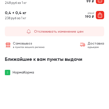
99
₽
248 руб за 1 кг
0,4 + 0,4 кг
216
₽
190
₽
238 руб за 1 кг
Отслеживать изменение цен
Самовывоз
Доставка
в пунктах вашего региона
курьером
Ближайшие к вам пункты выдачи
НормаКорма