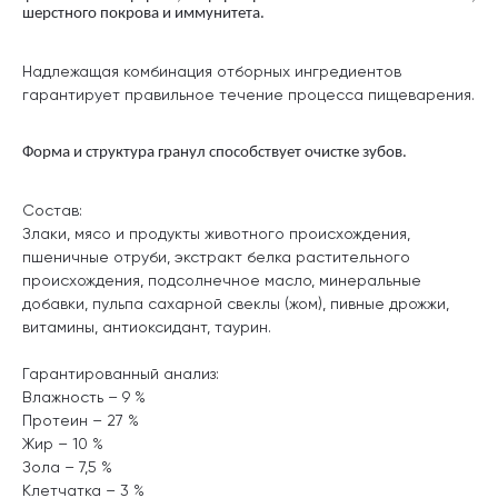
шерстного покрова и иммунитета.
Надлежащая комбинация отборных ингредиентов
гарантирует правильное течение процесса пищеварения.
Форма и структура гранул способствует очистке зубов.
Состав:
Злаки, мясо и продукты животного происхождения,
пшеничные отруби, экстракт белка растительного
происхождения, подсолнечное масло, минеральные
добавки, пульпа сахарной свеклы (жом), пивные дрожжи,
витамины, антиоксидант, таурин.
Гарантированный анализ:
Влажность – 9 %
Протеин – 27 %
Жир – 10 %
Зола – 7,5 %
Клетчатка – 3 %