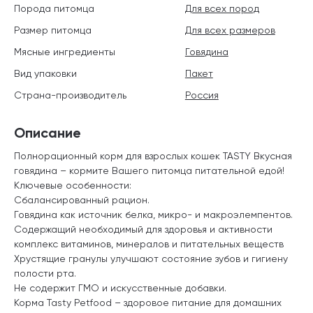
Порода питомца
Для всех пород
Размер питомца
Для всех размеров
Мясные ингредиенты
Говядина
Вид упаковки
Пакет
Страна-производитель
Россия
Описание
Полнорационный корм для взрослых кошек TASTY Вкусная
говядина – кормите Вашего питомца питательной едой!
Ключевые особенности:
Сбалансированный рацион.
Говядина как источник белка, микро- и макроэлемпентов.
Содержащий необходимый для здоровья и активности
комплекс витаминов, минералов и питательных веществ
Хрустящие гранулы улучшают состояние зубов и гигиену
полости рта.
Не содержит ГМО и искусственные добавки.
Корма Tasty Petfood – здоровое питание для домашних