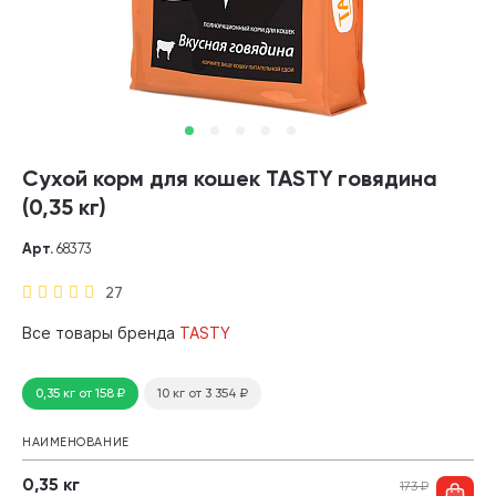
Сухой корм для кошек TASTY говядина
(0,35 кг)
Арт.
68373
27
Все товары бренда
TASTY
0,35 кг
от 158
₽
10 кг
от 3 354
₽
НАИМЕНОВАНИЕ
0,35 кг
173
₽