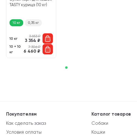
TASTY курица (10 кг)
10 кг
0,35 кг
3 653
₽
10 кг
3 354
₽
10 + 10
7 306
₽
6 460
₽
кг
Покупателям
Каталог товаров
Как сделать заказ
Собаки
Условия оплаты
Кошки