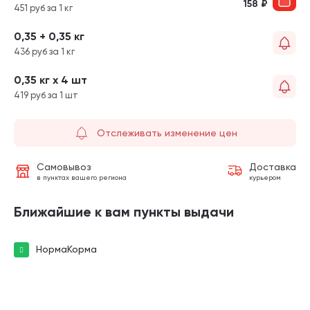
158
₽
451 руб за 1 кг
0,35 + 0,35 кг
436 руб за 1 кг
0,35 кг х 4 шт
419 руб за 1 шт
Отслеживать изменение цен
Самовывоз
Доставка
в пунктах вашего региона
курьером
Ближайшие к вам пункты выдачи
НормаКорма