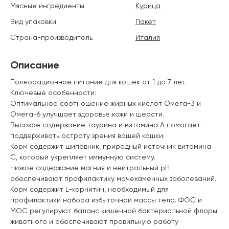
Мясные ингредиенты
Курица
Вид упаковки
Пакет
Страна-производитель
Италия
Описание
Полнорационное питание для кошек от 1 до 7 лет.
Ключевые особенности:
Оптимальное соотношение жирных кислот Омега-3 и
Омега-6 улучшает здоровье кожи и шерсти.
Высокое содержание таурина и витамина А помогает
поддерживать остроту зрения вашей кошки.
Корм содержит шиповник, природный источник витамина
С, который укрепляет иммунную систему.
Низкое содержание магния и нейтральный pH
обеспечивают профилактику мочекаменных заболеваний.
Корм содержит L-карнитин, необходимый для
профилактики набора избыточной массы тела. ФОС и
МОС регулируют баланс кишечной бактериальной флоры
животного и обеспечивают правильную работу