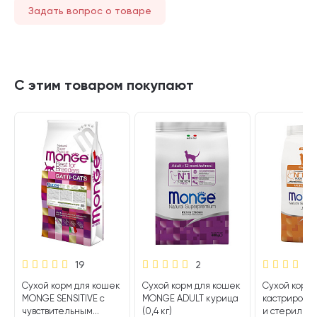
Задать вопрос о товаре
С этим товаром покупают
19
2
Сухой корм для кошек
Сухой корм для кошек
Сухой корм 
MONGE SENSITIVE с
MONGE ADULT курица
кастрирован
чувствительным
(0,4 кг)
и стерилиз