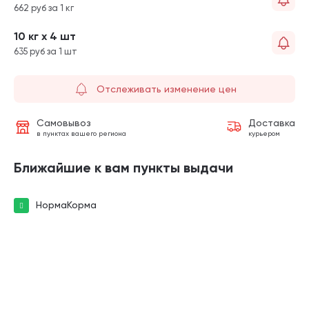
662 руб за 1 кг
10 кг х 4 шт
635 руб за 1 шт
Отслеживать изменение цен
Самовывоз
Доставка
в пунктах вашего региона
курьером
Ближайшие к вам пункты выдачи
НормаКорма