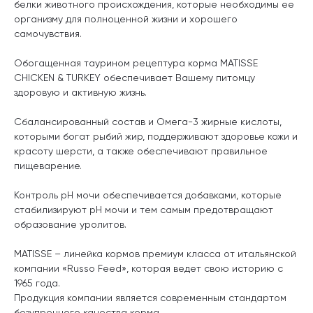
белки животного происхождения, которые необходимы ее
организму для полноценной жизни и хорошего
самочувствия.
Обогащенная таурином рецептура корма MATISSE
CHICKEN & TURKEY обеспечивает Вашему питомцу
здоровую и активную жизнь.
Сбалансированный состав и Омега-3 жирные кислоты,
которыми богат рыбий жир, поддерживают здоровье кожи и
красоту шерсти, а также обеспечивают правильное
пищеварение.
Контроль pH мочи обеспечивается добавками, которые
стабилизируют pH мочи и тем самым предотвращают
образование уролитов.
MATISSE – линейка кормов премиум класса от итальянской
компании «Russo Feed», которая ведет свою историю с
1965 года.
Продукция компании является современным стандартом
безупречного качества корма.