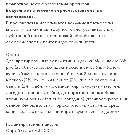
предотвращают образование уролитов.
Вакуумное нанесение термочувствительных
компонентов.
В производстве используется вакуумная технология
внесения витаминов и других термочувствительных
субстанций после термической обработки, что
обеспечивает их длительную сохранность.
Состав:
Дегидратированные белки птицы (курица 16%, индейка 16%),
рис (25%), кукуруза, дегидратированный рыбный белок,
куриный жир, гидролизованный рыбный белок, сушеная
морковь (2%), сушеный шпинат (2%), пульпа сахарной
свеклы (2%), рыбий жир, свиной жир, кукурузный глютен,
дегидратированные яйца, дегидратированные белки
жвачных животных (ягненок, говядина), дегидратированный
свиной белок, волокна гороха, хлорид натрия, хлорид
калия, сульфат кальция дигидрат, сухие пивные дрожжи.
Гарантированный анализ:
Сырой белок - 32,00 %