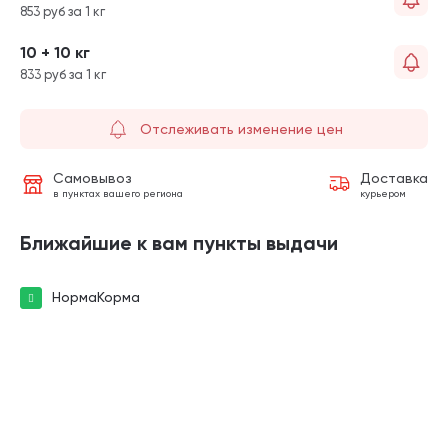
853 руб за 1 кг
10 + 10 кг
833 руб за 1 кг
Отслеживать изменение цен
Самовывоз
Доставка
в пунктах вашего региона
курьером
Ближайшие к вам пункты выдачи
НормаКорма