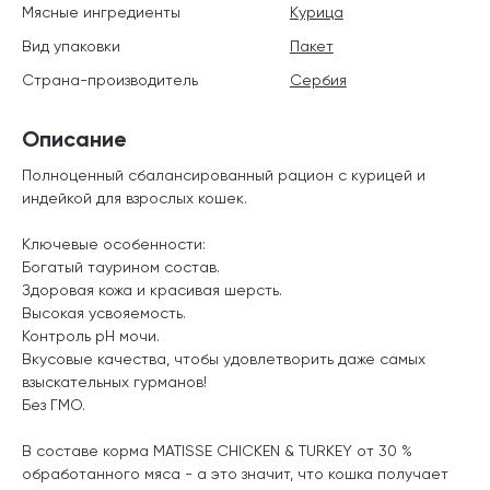
Мясные ингредиенты
Курица
Вид упаковки
Пакет
Страна-производитель
Сербия
Описание
Полноценный сбалансированный рацион с курицей и
индейкой для взрослых кошек.
Ключевые особенности:
Богатый таурином состав.
Здоровая кожа и красивая шерсть.
Высокая усвояемость.
Контроль pH мочи.
Вкусовые качества, чтобы удовлетворить даже самых
взыскательных гурманов!
Без ГМО.
В составе корма MATISSE CHICKEN & TURKEY от 30 %
обработанного мяса - а это значит, что кошка получает