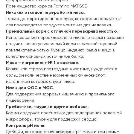
Преимущества кормов Farmina MATISSE:
Никаких отходов переработки мяса.
Только дегидратированное мясо, которое используется
для производства продуктов питания для человека.
Премиальный корм с отличной перевариваемостью.
Использование первоклассного мясного сырья позволяет
получить легко усваиваемый корм с высокой вкусовой
привлекательностью. Курица, индейка, рыба и яйца в
качестве основных источников белка.
Мясо – ингредиент № 1 в составе.
Кошки, как строго плотоядные животные, нуждаются в
большом количестве незаменимых аминокислот,
источником которых служит мясо.
Насыщен ФОС и МОС.
Для поддержания здоровья кишечника и правильного
пищеварения.
Пребиотики, таурин и другие добавки.
Корма содержат пребиотики для поддержания полезной
микрофлоры, таурин для поддержки сердца.
Контроль pH мочи.
Добавки, которые стабилизируют pH мочи и тем самым