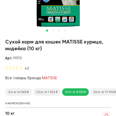
Сухой корм для кошек MATISSE курица,
индейка (10 кг)
Арт.
9111ПЗ
43
Все товары бренда
MATISSE
0,4 кг
от 563
₽
1,5 кг
от 1 922
₽
10 кг
от 8 531
₽
20 кг
от 17 016
₽
НАИМЕНОВАНИЕ
10 кг