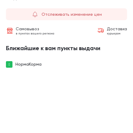
Отслеживать изменение цен
Самовывоз
Доставка
в пунктах вашего региона
курьером
Ближайшие к вам пункты выдачи
НормаКорма