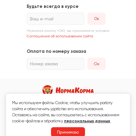
Будьте всегда в курсе
Ваш e-mail
Нажимая кнопку «ОК», вы принимаете условия
Соглашения об использовании сайта
Оплата по номеру заказа
Номер заказа
Ок
Мы используем файлы Сookie, чтобы улучшить работу
Магазин кормов для животных и ветаптека
сайта и обеспечить удобство его использования.
Любая информация, размещённая на сайте, не является публичной
Оставаясь на сайте, вы соглашаетесь с использованием
офертой.
cookie-файлов и обработку
персональных данных
.
© 2026 «Нормакорма» Все права защищены.
Принимаю