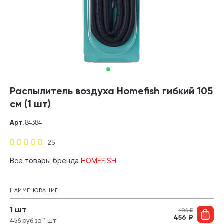
Распылитель воздуха Homefish гибкий 105
см (1 шт)
Арт.
84384
25
Все товары бренда
HOMEFISH
НАИМЕНОВАНИЕ
1 шт
484
₽
456
₽
456 руб за 1 шт