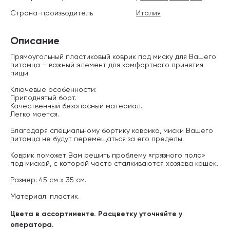
Страна-производитель
Италия
Описание
Прямоугольный пластиковый коврик под миску для Вашего
питомца – важный элемент для комфортного принятия
пищи.
Ключевые особенности:
Приподнятый борт.
Качественный безопасный материал.
Легко моется.
Благодаря специальному бортику коврика, миски Вашего
питомца не будут перемещаться за его пределы.
Коврик поможет Вам решить проблему «грязного пола»
под миской, с которой часто сталкиваются хозяева кошек.
Размер: 45 см х 35 см.
Материал: пластик.
Цвета в ассортименте. Расцветку уточняйте у
оператора.