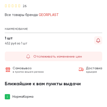
26
Все товары бренда
GEORPLAST
НАИМЕНОВАНИЕ
1 шт
452 руб за 1 шт
Отслеживать изменение цен
Самовывоз
Доставка
в пунктах вашего региона
курьером
Ближайшие к вам пункты выдачи
НормаКорма