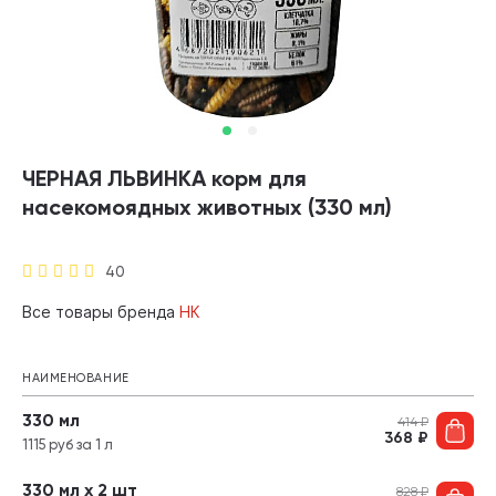
ЧЕРНАЯ ЛЬВИНКА корм для
насекомоядных животных (330 мл)
40
Все товары бренда
НК
НАИМЕНОВАНИЕ
330 мл
414
₽
368
₽
1115 руб за 1 л
330 мл х 2 шт
828
₽