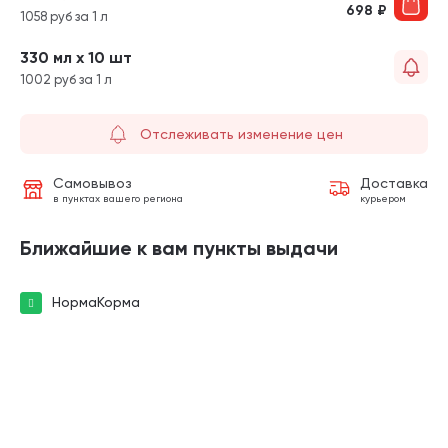
698
₽
1058 руб за 1 л
330 мл х 10 шт
1002 руб за 1 л
Отслеживать изменение цен
Самовывоз
Доставка
в пунктах вашего региона
курьером
Ближайшие к вам пункты выдачи
НормаКорма