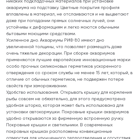
никаких подкладочных материалов при установке
аквариума на подставку. Цветные покрытия профиля
вплавлены в материал, не отслаиваются и не выцветают
даже при попадании прямых солнечных лучей, они
устойчивы к деформациям и легко моются обычными
бытовыми моющими средствами.
Усиленное дно. Аквариумы РИФ 80 имеют дно
увеличенной толщины, что позволяет размещать даже
очень тяжелые декорации. При сборке аквариумов
применяются лучшие европейские инновационные марки
особо прочных силиконовых герметиков ускоренного
отверждения со сроком службы не менее 15 лет, который, в
отличие от обычных герметиков, не подвержен потере
свойств при замораживании.
Удобство использования. Открывать крышку для кормления
рыбы совсем не обязательно, для этого предусмотрена
удобная шторка, которая может быть использована для
установки автокормушки. Покровные крышки аквариумов
удобно открываются за фирменную встроенную ручку.
Покровные крышки и светильники. В современных
покровных крышках расположены конвекционные
отверстия для улучшенного теплоотведения и отсутствия