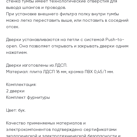
стенка тумбы имеет технологические отверстия для
вывода шлангов и проводов.
При установке внешнего фильтра полку внутри тумбы
можно легко переставить выше, или поставить в соседний
отсек.
Дверки устанавливаются на петли с системой Push-to-
open. Она позволяет открывать и закрывать дверки одним
нажатием.
Дверки изготовлены из ЛДСП.
Материал: плита ЛДСП 16 мм, кромка ПВХ 0,45/1 мм.
Комплектация:
2 дверки
Комплект фурнитуры
Цвет: бук.
Качество применяемых материалов и
электрокомпонентов подтверждено сертификатами
экологической и электротехнической безопасности и