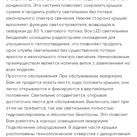
конденсата. Эта система позволяет сохранить крышки
сухими и продлить работу светильника без потери
изначального спектра свечения. Нижняя сторона крышек
выполняет функцию светоотражателя, возвращая в
аквариум до 80 % светового потока. Все LED светильники
Биодизайн оснащены радиаторами охлаждения для
улучшенного теплоотведения, что позволяет продлить
срок службы светильника без существенной потери
яркости и изначального спектра свечения. Немаловажным
преимуществом является наличие вилок с заземлением на
всех моделях.
Простота обслуживания. При обслуживании аквариума
Вам не придется искать место, куда положить крышки, они
легко открываются и фиксируются в вертикальном
положении. Светильник отодвигается, открывая
достаточно места для обслуживания. Выключать свет при
этом не требуется, так как светильники полностью
гидроизолированы и абсолютно безопасны. Это позволит
Вам работать в хорошо освещенном аквариуме.
Подключение оборудования. В задней части крышки
расположены технологические отверстия с декоративным