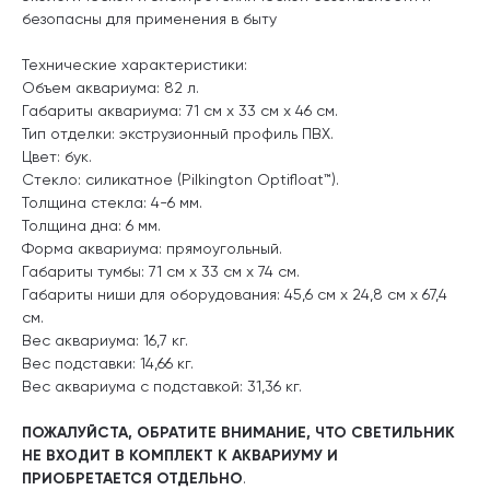
безопасны для применения в быту
Технические характеристики:
Объем аквариума: 82 л.
Габариты аквариума: 71 см x 33 см x 46 см.
Тип отделки: экструзионный профиль ПВХ.
Цвет: бук.
Стекло: силикатное (Pilkington Optifloat™).
Толщина стекла: 4-6 мм.
Толщина дна: 6 мм.
Форма аквариума: прямоугольный.
Габариты тумбы: 71 см x 33 см x 74 см.
Габариты ниши для оборудования: 45,6 см x 24,8 см x 67,4
см.
Вес аквариума: 16,7 кг.
Вес подставки: 14,66 кг.
Вес аквариума с подставкой: 31,36 кг.
ПОЖАЛУЙСТА, ОБРАТИТЕ ВНИМАНИЕ, ЧТО СВЕТИЛЬНИК
НЕ ВХОДИТ В КОМПЛЕКТ К АКВАРИУМУ И
ПРИОБРЕТАЕТСЯ ОТДЕЛЬНО
.