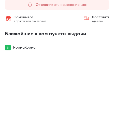
Отслеживать изменение цен
Самовывоз
Доставка
в пунктах вашего региона
курьером
Ближайшие к вам пункты выдачи
НормаКорма