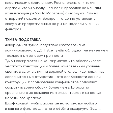
пластиковым обрамлением. Расположены они таким
образом, чтобы выводу шлангов и проводов не мешали
усиливающие ребра (отбортовки) аквариума. Размер
отверстий позволяет беспрепятственно установить
любую из представленных на рынке моделей внешних
фильтров.
ТУМБА-ПОДСТАВКА
Аквариумная тумба-подставка изготовлена из
ламинированного ДСП. Все тумбы обладают не менее чем
трехкратным запасом прочности.
Тумбы собираются на конфирматах, что обеспечивает
жесткость конструкции и более качественный уровень
сцепки, в связи с этим на верхней столешнице появились
дополнительные отверстия – это особенности данной
конструкции. Использование конфирматов позволяет
сократить время сборки более чем в 1,5 раза по
сравнению с использованием эксцентриков в качестве
мебельного крепежа.
Шкаф каждой тумбы рассчитан на установку любого
внешнего фильтра для этого объёма аквариума. Задняя