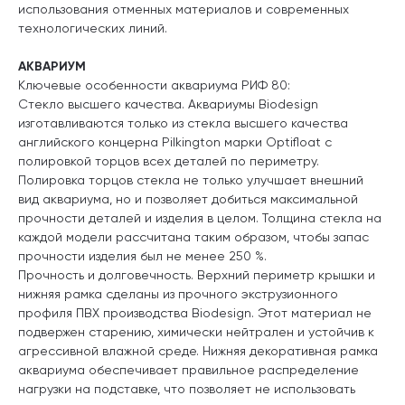
использования отменных материалов и современных
технологических линий.
АКВАРИУМ
Ключевые особенности аквариума РИФ 80:
Стекло высшего качества. Аквариумы Biodesign
изготавливаются только из стекла высшего качества
английского концерна Pilkington марки Optifloat с
полировкой торцов всех деталей по периметру.
Полировка торцов стекла не только улучшает внешний
вид аквариума, но и позволяет добиться максимальной
прочности деталей и изделия в целом. Толщина стекла на
каждой модели рассчитана таким образом, чтобы запас
прочности изделия был не менее 250 %.
Прочность и долговечность. Верхний периметр крышки и
нижняя рамка сделаны из прочного экструзионного
профиля ПВХ производства Biodesign. Этот материал не
подвержен старению, химически нейтрален и устойчив к
агрессивной влажной среде. Нижняя декоративная рамка
аквариума обеспечивает правильное распределение
нагрузки на подставке, что позволяет не использовать