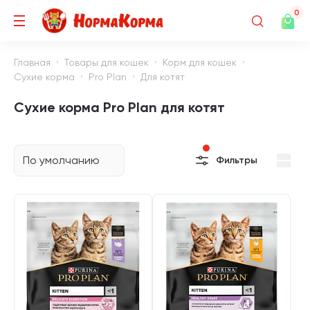
0
Главная
Товары для кошек
Корм для кошек
Сухие корма
Pro Plan
Для котят
Сухие корма Pro Plan для котят
По умолчанию
Фильтры