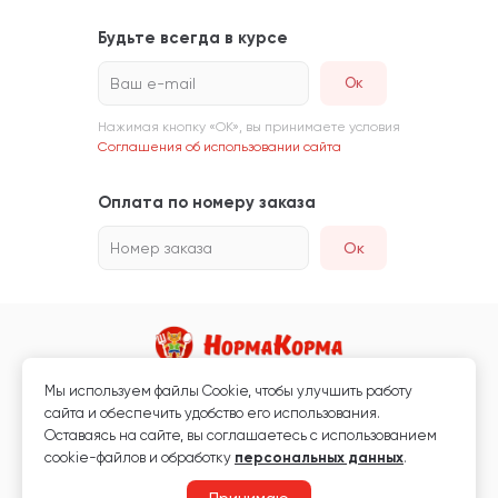
Будьте всегда в курсе
Ваш e-mail
Нажимая кнопку «ОК», вы принимаете условия
Соглашения об использовании сайта
Оплата по номеру заказа
Номер заказа
Ок
Мы используем файлы Сookie, чтобы улучшить работу
Магазин кормов для животных и ветаптека
сайта и обеспечить удобство его использования.
Любая информация, размещённая на сайте, не является публичной
Оставаясь на сайте, вы соглашаетесь с использованием
офертой.
cookie-файлов и обработку
персональных данных
.
© 2026 «Нормакорма» Все права защищены.