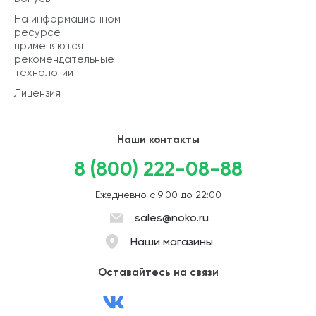
На информационном
ресурсе
применяются
рекомендательные
технологии
Лицензия
Наши контакты
8 (800) 222-08-88
Ежедневно с 9:00 до 22:00
sales@noko.ru
Наши магазины
Оставайтесь на связи