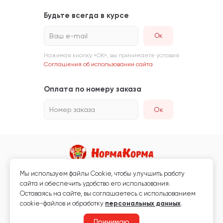
Будьте всегда в курсе
Ваш e-mail
Нажимая кнопку «ОК», вы принимаете условия
Соглашения об использовании сайта
Оплата по номеру заказа
Номер заказа
Ок
Мы используем файлы Сookie, чтобы улучшить работу
Магазин кормов для животных и ветаптека
сайта и обеспечить удобство его использования.
Любая информация, размещённая на сайте, не является публичной
Оставаясь на сайте, вы соглашаетесь с использованием
офертой.
cookie-файлов и обработку
персональных данных
.
© 2026 «Нормакорма» Все права защищены.
Принимаю