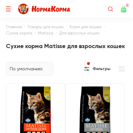
0
Главная
Товары для кошек
Корм для кошек
Сухие корма
Matisse
Для взрослых кошек
Сухие корма Matisse для взрослых кошек
По умолчанию
Фильтры