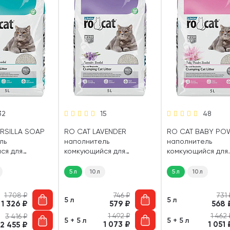
32
15
48
RSILLA SOAP
RO CAT LAVENDER
RO CAT BABY PO
ль
наполнитель
наполнитель
ся для
комкующийся для
комкующийся для
ошек с
туалета кошек с
туалета кошек с
марсельского
ароматом лаванды (5 л)
ароматом детско
5 л
10 л
5 л
10 л
присыпки (5 л)
1 708
₽
746
₽
731
5 л
5 л
1 326
₽
579
₽
568
1 492
₽
1 462
3 416
₽
5 + 5 л
5 + 5 л
1 073
₽
1 051
2 455
₽