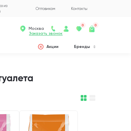
з из
Оптовикам
Контакты
а
0
0
Москва
Заказать звонок
Акции
Бренды
туалета