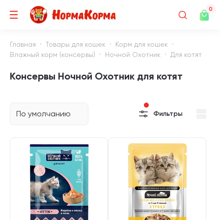
0
Главная
Товары для кошек
Корм для кошек
Влажный корм (консервы)
Ночной Охотник
Для котят
Консервы Ночной Охотник для котят
По умолчанию
Фильтры