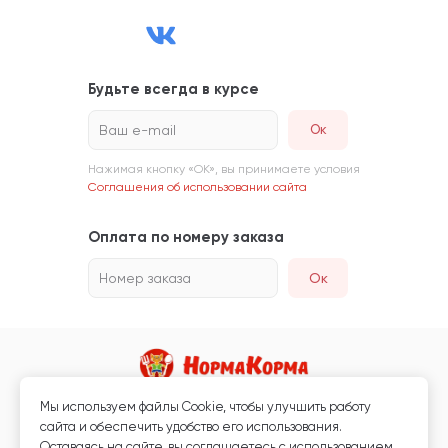
Будьте всегда в курсе
Ваш e-mail
Нажимая кнопку «ОК», вы принимаете условия
Соглашения об использовании сайта
Оплата по номеру заказа
Номер заказа
Ок
Мы используем файлы Сookie, чтобы улучшить работу
Магазин кормов для животных и ветаптека
сайта и обеспечить удобство его использования.
Любая информация, размещённая на сайте, не является публичной
Оставаясь на сайте, вы соглашаетесь с использованием