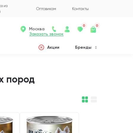
з из
Оптовикам
Контакты
а
0
0
Москва
Заказать звонок
Акции
Бренды
ех пород