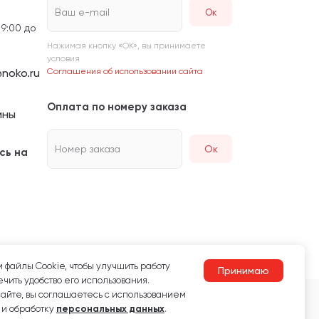
Ваш e-mail
 9:00 до
Нажимая кнопку «ОК», вы принимаете
условия
noko.ru
Соглашения об использовании сайта
Оплата по номеру заказа
ины
Номер заказа
Ок
сь на
 файлы Сookie, чтобы улучшить работу
Принимаю
чить удобство его использования.
сайте, вы соглашаетесь с использованием
 и обработку
персональных данных
.