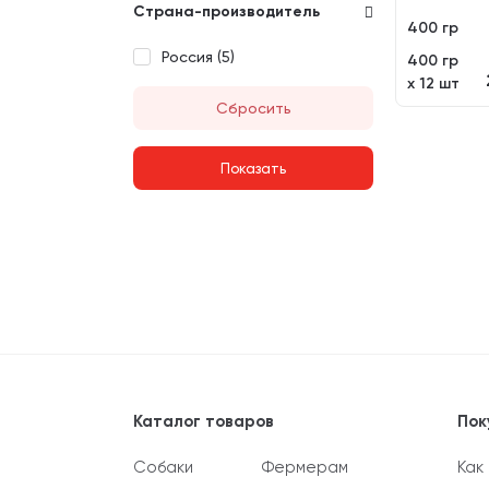
Страна-производитель
400 гр
Россия (
5
)
400 гр
х 12 шт
Сбросить
Каталог товаров
Пок
Собаки
Фермерам
Как