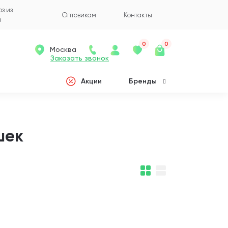
з из
Оптовикам
Контакты
а
0
0
Москва
Заказать звонок
Акции
Бренды
шек