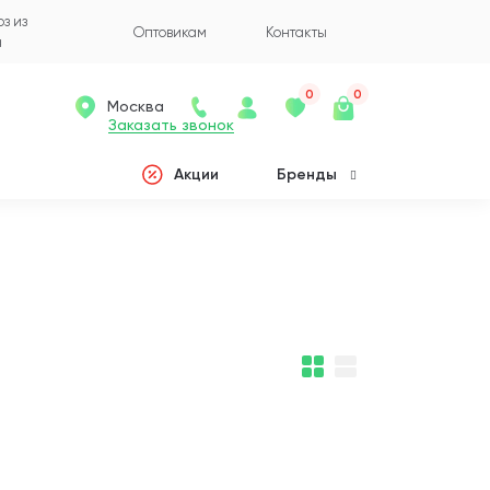
з из
Оптовикам
Контакты
а
0
0
Москва
Заказать звонок
Акции
Бренды