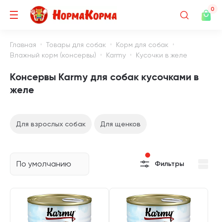
0
Главная
Товары для собак
Корм для собак
Влажный корм (консервы)
Karmy
Кусочки в желе
Консервы Karmy для собак кусочками в
желе
Для взрослых собак
Для щенков
По умолчанию
Фильтры