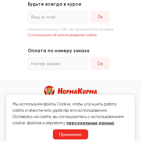
Будьте всегда в курсе
Ваш e-mail
Нажимая кнопку «ОК», вы принимаете условия
Соглашения об использовании сайта
Оплата по номеру заказа
Номер заказа
Ок
Мы используем файлы Сookie, чтобы улучшить работу
Магазин кормов для животных и ветаптека
сайта и обеспечить удобство его использования.
Любая информация, размещённая на сайте, не является публичной
Оставаясь на сайте, вы соглашаетесь с использованием
офертой.
cookie-файлов и обработку
персональных данных
.
© 2026 «Нормакорма» Все права защищены.
Принимаю