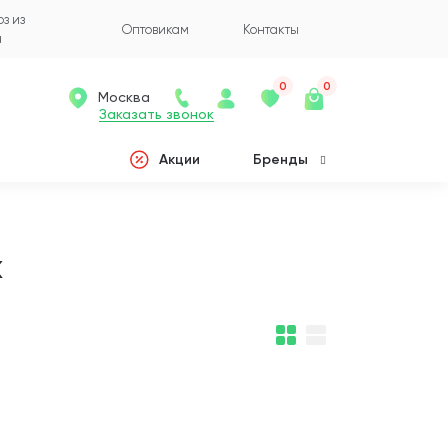
з из
Оптовикам
Контакты
а
0
0
Москва
Заказать звонок
Акции
Бренды
к