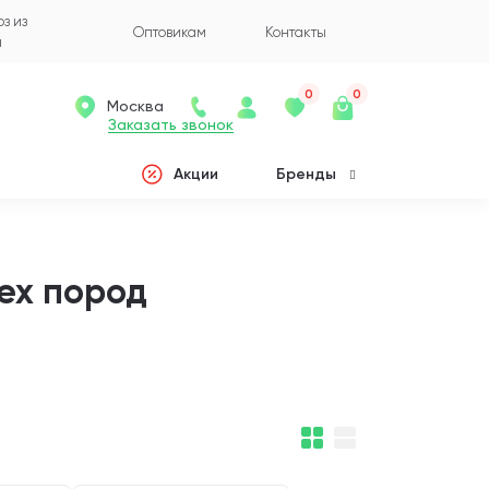
з из
Оптовикам
Контакты
а
0
0
Москва
Заказать звонок
Акции
Бренды
ех пород