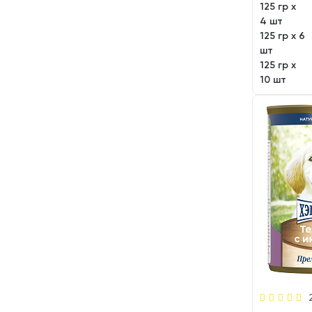
125 гр х
4 шт
125 гр х 6
шт
125 гр х
10 шт