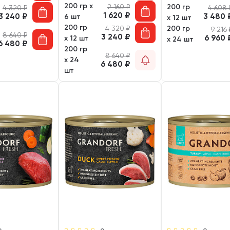
200 гр х
2 160
₽
200 гр
4 320
₽
4 608
1 620
₽
3 240
₽
3 480
6 шт
х 12 шт
200 гр
4 320
₽
200 гр
9 216
8 640
₽
3 240
₽
6 960
х 12 шт
х 24 шт
6 480
₽
200 гр
8 640
₽
х 24
6 480
₽
шт