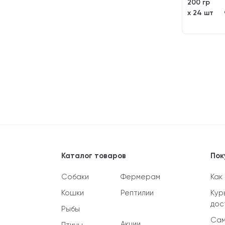
200 гр
х 24 шт
Каталог товаров
Пок
Собаки
Фермерам
Как
Кошки
Рептилии
Кур
дос
Рыбы
Сам
Акции