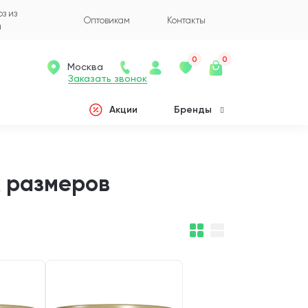
з из
Оптовикам
Контакты
а
0
0
Москва
Заказать звонок
Акции
Бренды
х размеров