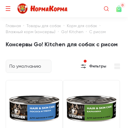
0
Главная
Товары для собак
Корм для собак
Влажный корм (консервы)
Go! Kitchen
С рисом
Консервы Go! Kitchen для собак с рисом
По умолчанию
Фильтры