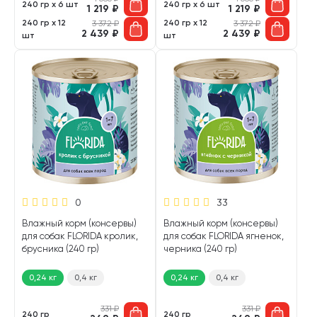
240 гр х 6 шт
240 гр х 6 шт
1 219
₽
1 219
₽
240 гр х 12
240 гр х 12
3 372
₽
3 372
₽
2 439
₽
2 439
₽
шт
шт
0
33
Влажный корм (консервы)
Влажный корм (консервы)
для собак FLORIDA кролик,
для собак FLORIDA ягненок,
брусника (240 гр)
черника (240 гр)
0,24 кг
0,4 кг
0,24 кг
0,4 кг
331
₽
331
₽
240 гр
240 гр