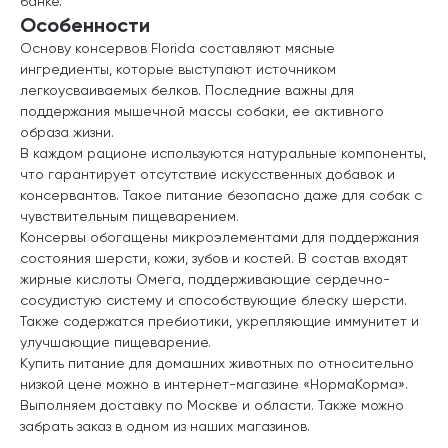
банке.
Особенности
Основу консервов Florida составляют мясные
ингредиенты, которые выступают источником
легкоусваиваемых белков. Последние важны для
поддержания мышечной массы собаки, ее активного
образа жизни.
В каждом рационе используются натуральные компоненты,
что гарантирует отсутствие искусственных добавок и
консервантов. Такое питание безопасно даже для собак с
чувствительным пищеварением.
Консервы обогащены микроэлементами для поддержания
состояния шерсти, кожи, зубов и костей. В состав входят
жирные кислоты Омега, поддерживающие сердечно-
сосудистую систему и способствующие блеску шерсти.
Также содержатся пребиотики, укрепляющие иммунитет и
улучшающие пищеварение.
Купить питание для домашних животных по относительно
низкой цене можно в интернет-магазине «НормаКорма».
Выполняем доставку по Москве и области. Также можно
забрать заказ в одном из наших магазинов.