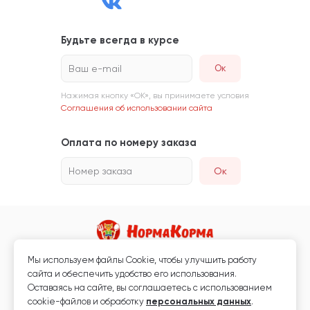
Будьте всегда в курсе
Ваш e-mail
Нажимая кнопку «ОК», вы принимаете условия
Соглашения об использовании сайта
Оплата по номеру заказа
Номер заказа
Ок
Мы используем файлы Сookie, чтобы улучшить работу
Магазин кормов для животных и ветаптека
сайта и обеспечить удобство его использования.
Любая информация, размещённая на сайте, не является публичной
Оставаясь на сайте, вы соглашаетесь с использованием
офертой.
cookie-файлов и обработку
персональных данных
.