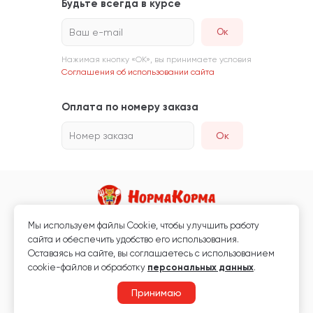
Будьте всегда в курсе
Ваш e-mail
Нажимая кнопку «ОК», вы принимаете условия
Соглашения об использовании сайта
Оплата по номеру заказа
Номер заказа
Ок
Мы используем файлы Сookie, чтобы улучшить работу
Магазин кормов для животных и ветаптека
сайта и обеспечить удобство его использования.
Любая информация, размещённая на сайте, не является публичной
Оставаясь на сайте, вы соглашаетесь с использованием
офертой.
cookie-файлов и обработку
персональных данных
.
© 2026 «Нормакорма» Все права защищены.
Принимаю