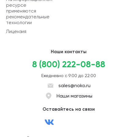
ресурсе
применяются
рекомендательные
технологии
Лицензия
Наши контакты
8 (800) 222-08-88
Ежедневно с 9:00 до 22:00
sales@noko.ru
Наши магазины
Оставайтесь на связи