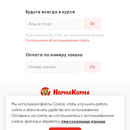
Будьте всегда в курсе
Ваш e-mail
Нажимая кнопку «ОК», вы принимаете условия
Соглашения об использовании сайта
Оплата по номеру заказа
Номер заказа
Ок
Мы используем файлы Сookie, чтобы улучшить работу
Магазин кормов для животных и ветаптека
сайта и обеспечить удобство его использования.
Любая информация, размещённая на сайте, не является публичной
Оставаясь на сайте, вы соглашаетесь с использованием
офертой.
cookie-файлов и обработку
персональных данных
.
© 2026 «Нормакорма» Все права защищены.