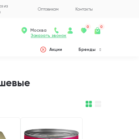
з из
Оптовикам
Контакты
а
0
0
Москва
Заказать звонок
Акции
Бренды
ешевые