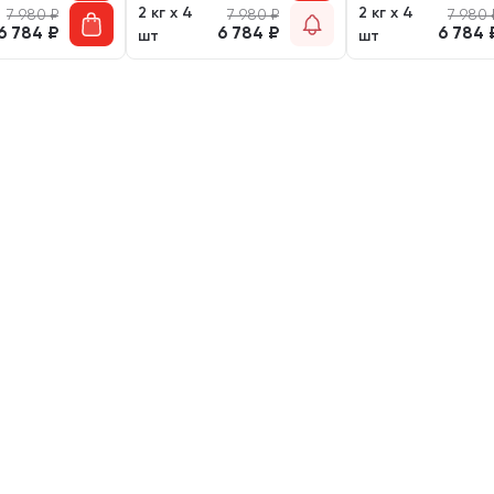
2 кг х 4
2 кг х 4
7 980
₽
7 980
₽
7 980
6 784
₽
6 784
₽
6 784
шт
шт