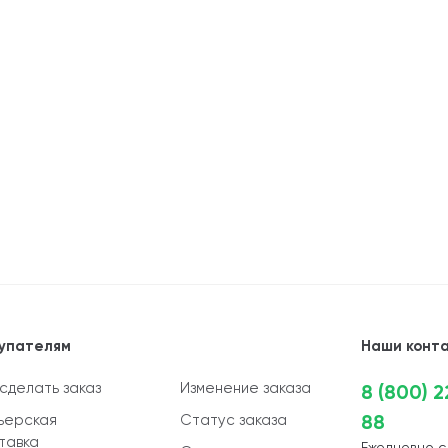
упателям
Наши конт
 сделать заказ
Изменение заказа
8 (800) 
88
ьерская
Статус заказа
тавка
Ежедневно с