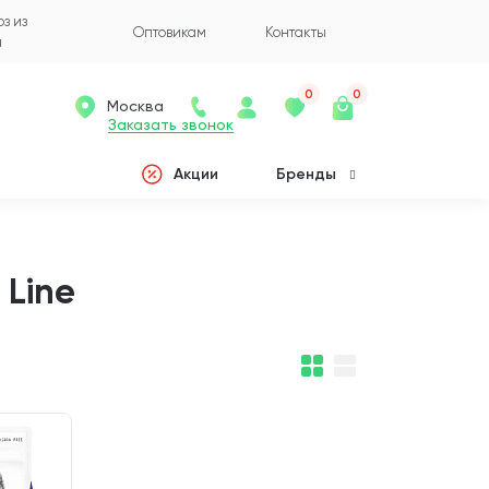
з из
Оптовикам
Контакты
а
0
0
Москва
Заказать звонок
Акции
Бренды
 Line