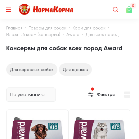
0
Главная
Товары для собак
Корм для собак
Влажный корм (консервы)
Award
Для всех пород
Консервы для собак всех пород Award
Для взрослых собак
Для щенков
По умолчанию
Фильтры