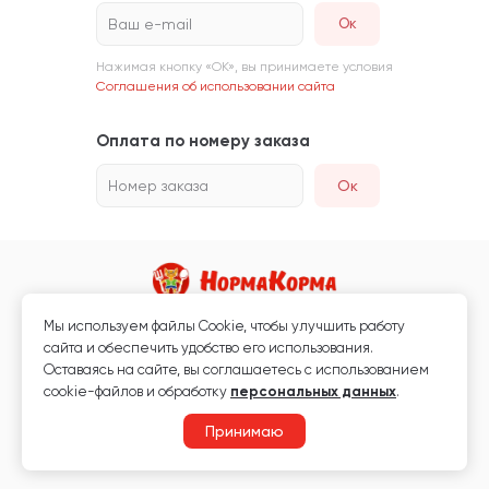
Ваш e-mail
Нажимая кнопку «ОК», вы принимаете условия
Соглашения об использовании сайта
Оплата по номеру заказа
Номер заказа
Ок
Мы используем файлы Сookie, чтобы улучшить работу
Магазин кормов для животных и ветаптека
сайта и обеспечить удобство его использования.
Любая информация, размещённая на сайте, не является публичной
Оставаясь на сайте, вы соглашаетесь с использованием
офертой.
cookie-файлов и обработку
персональных данных
.
© 2026 «Нормакорма» Все права защищены.
Принимаю