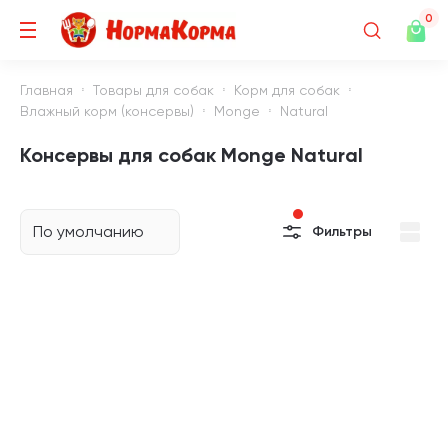
0
Главная
Товары для собак
Корм для собак
Влажный корм (консервы)
Monge
Natural
Консервы для собак Monge Natural
По умолчанию
Фильтры