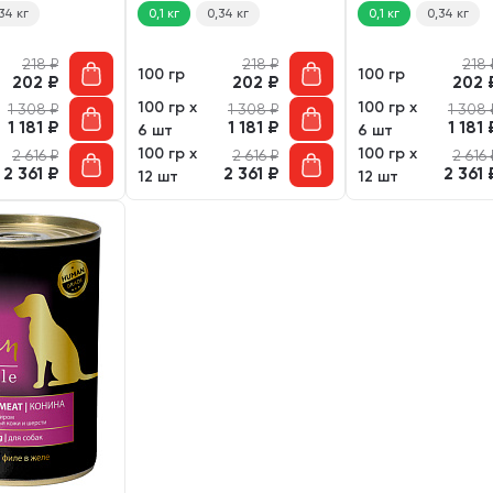
34 кг
0,1 кг
0,34 кг
0,1 кг
0,34 кг
218
₽
218
₽
218
100 гр
100 гр
202
₽
202
₽
202
100 гр х
100 гр х
1 308
₽
1 308
₽
1 308
1 181
₽
1 181
₽
1 181
6 шт
6 шт
100 гр х
100 гр х
2 616
₽
2 616
₽
2 616
2 361
₽
2 361
₽
2 361
12 шт
12 шт