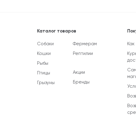
Каталог товаров
Пок
Собаки
Фермерам
Как
Кошки
Рептилии
Кур
дос
Рыбы
Сам
Акции
Птицы
маг
Бренды
Грызуны
Усл
Воз
Воз
сре