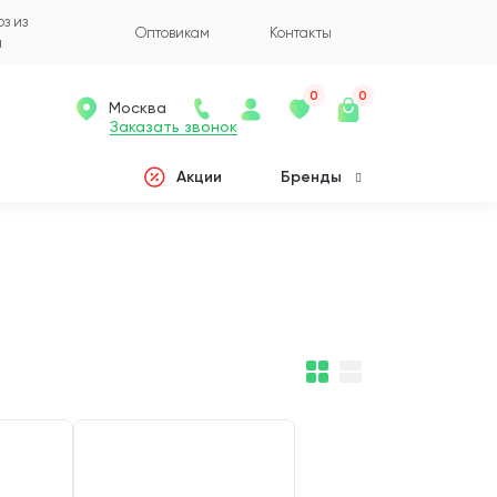
з из
Оптовикам
Контакты
а
0
0
Москва
Заказать звонок
Акции
Бренды