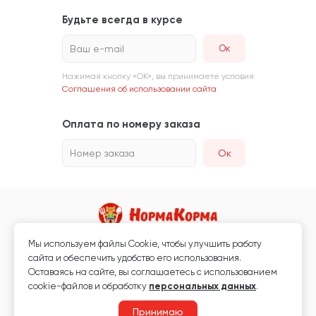
Будьте всегда в курсе
Ваш e-mail
Нажимая кнопку «ОК», вы принимаете условия
Соглашения об использовании сайта
Оплата по номеру заказа
Номер заказа
Ок
Мы используем файлы Сookie, чтобы улучшить работу
Магазин кормов для животных и ветаптека
сайта и обеспечить удобство его использования.
Любая информация, размещённая на сайте, не является публичной
Оставаясь на сайте, вы соглашаетесь с использованием
офертой.
cookie-файлов и обработку
персональных данных
.
© 2026 «Нормакорма» Все права защищены.
Принимаю