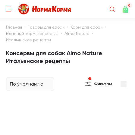
0
Главная
Товары для собак
Корм для собак
Влажный корм (консервы)
Almo Nature
Итальянские рецепты
Консервы для собак Almo Nature
Итальянские рецепты
По умолчанию
Фильтры