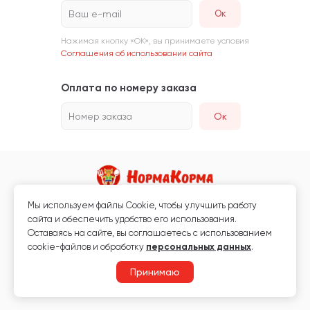
Ваш e-mail
Нажимая кнопку «ОК», вы принимаете условия
Соглашения об использовании сайта
Оплата по номеру заказа
Номер заказа
Ок
Мы используем файлы Сookie, чтобы улучшить работу
Магазин кормов для животных и ветаптека
сайта и обеспечить удобство его использования.
Любая информация, размещённая на сайте, не является публичной
Оставаясь на сайте, вы соглашаетесь с использованием
офертой.
cookie-файлов и обработку
персональных данных
.
© 2026 «Нормакорма» Все права защищены.
Принимаю