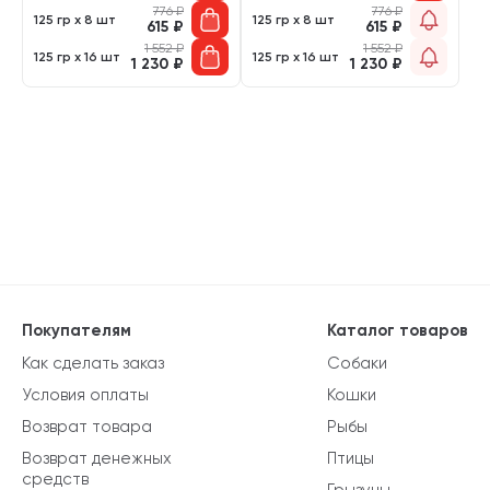
776
₽
776
₽
125 гр х 8 шт
125 гр х 8 шт
615
₽
615
₽
1 552
₽
1 552
₽
125 гр х 16 шт
125 гр х 16 шт
1 230
₽
1 230
₽
Покупателям
Каталог товаров
Как сделать заказ
Собаки
Условия оплаты
Кошки
Возврат товара
Рыбы
Возврат денежных
Птицы
средств
Грызуны