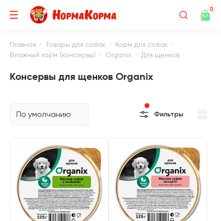
0
Главная
Товары для собак
Корм для собак
Влажный корм (консервы)
Organix
Для щенков
Консервы для щенков Organix
По умолчанию
Фильтры