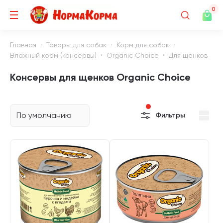
0
Главная
Товары для собак
Корм для собак
Влажный корм (консервы)
Organic Choice
Для щенков
Консервы для щенков Organic Choice
По умолчанию
Фильтры