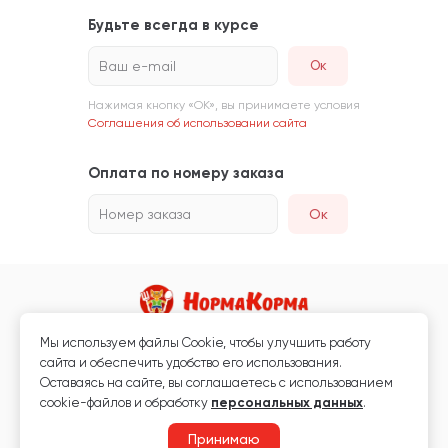
Будьте всегда в курсе
Ваш e-mail
Нажимая кнопку «ОК», вы принимаете условия
Соглашения об использовании сайта
Оплата по номеру заказа
Номер заказа
Ок
Мы используем файлы Сookie, чтобы улучшить работу
Магазин кормов для животных и ветаптека
сайта и обеспечить удобство его использования.
Любая информация, размещённая на сайте, не является публичной
Оставаясь на сайте, вы соглашаетесь с использованием
офертой.
cookie-файлов и обработку
персональных данных
.
© 2026 «Нормакорма» Все права защищены.
Принимаю