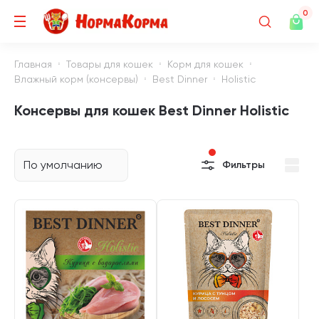
0
Главная
Товары для кошек
Корм для кошек
Влажный корм (консервы)
Best Dinner
Holistic
Консервы для кошек Best Dinner Holistic
По умолчанию
Фильтры