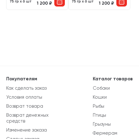
75 гр х 6 шт
75 гр х 6 шт
1 200
₽
1 200
₽
Покупателям
Каталог товаров
Как сделать заказ
Собаки
Условия оплаты
Кошки
Возврат товара
Рыбы
Возврат денежных
Птицы
средств
Грызуны
Изменение заказа
Фермерам
Статус заказа