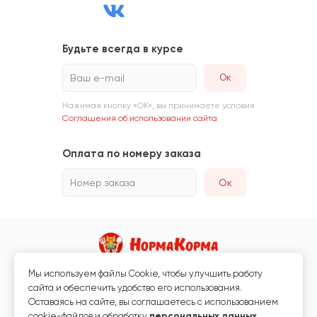
Будьте всегда в курсе
Ваш e-mail
Нажимая кнопку «ОК», вы принимаете условия
Соглашения об использовании сайта
Оплата по номеру заказа
Номер заказа
Ок
Мы используем файлы Сookie, чтобы улучшить работу
Магазин кормов для животных и ветаптека
сайта и обеспечить удобство его использования.
Любая информация, размещённая на сайте, не является публичной
Оставаясь на сайте, вы соглашаетесь с использованием
офертой.
cookie-файлов и обработку
персональных данных
.