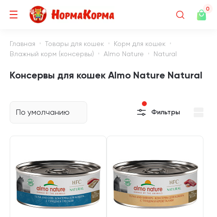
0
Главная
Товары для кошек
Корм для кошек
Влажный корм (консервы)
Almo Nature
Natural
Консервы для кошек Almo Nature Natural
По умолчанию
Фильтры