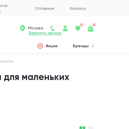
з из
Оптовикам
Контакты
а
0
0
Москва
Заказать звонок
Акции
Бренды
леньких
 для маленьких