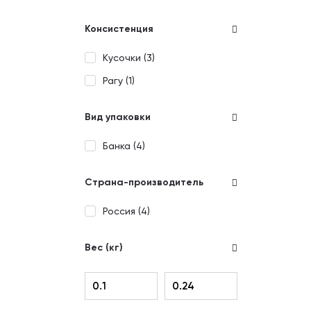
Консистенция
Кусочки (
3
)
Рагу (
1
)
Вид упаковки
Банка (
4
)
Страна-производитель
Россия (
4
)
Вес (кг)