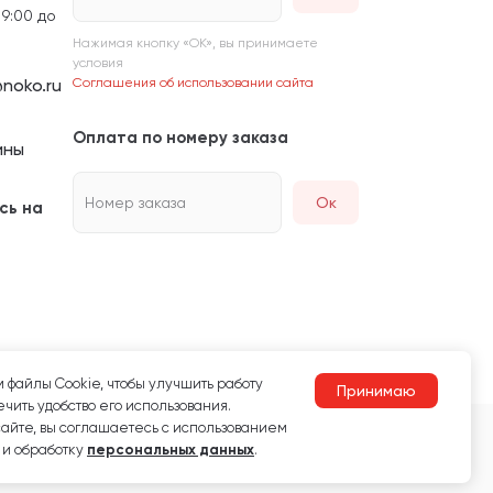
 9:00 до
Нажимая кнопку «ОК», вы принимаете
условия
noko.ru
Соглашения об использовании сайта
Оплата по номеру заказа
ины
Номер заказа
Ок
сь на
 файлы Сookie, чтобы улучшить работу
Принимаю
чить удобство его использования.
сайте, вы соглашаетесь с использованием
 и обработку
персональных данных
.