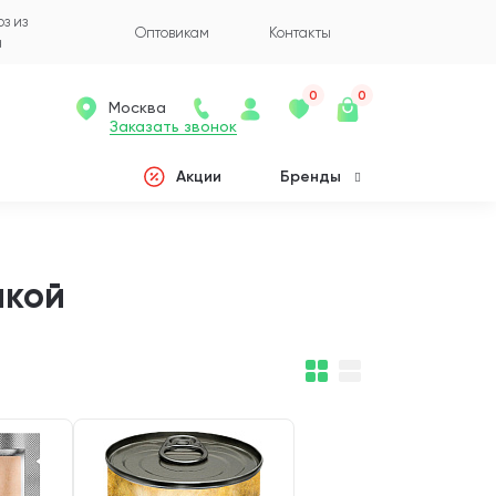
з из
Оптовикам
Контакты
а
0
0
Москва
Заказать звонок
Акции
Бренды
йкой