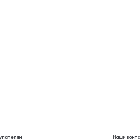
упателям
Наши конт