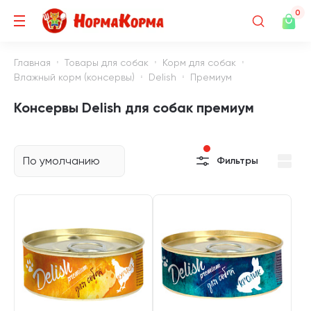
0
Главная
Товары для собак
Корм для собак
Влажный корм (консервы)
Delish
Премиум
Консервы Delish для собак премиум
По умолчанию
Фильтры