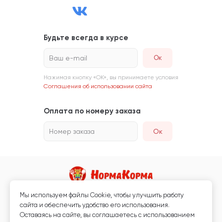
Будьте всегда в курсе
Ваш e-mail
Нажимая кнопку «ОК», вы принимаете условия
Соглашения об использовании сайта
Оплата по номеру заказа
Номер заказа
Ок
Мы используем файлы Сookie, чтобы улучшить работу
Магазин кормов для животных и ветаптека
сайта и обеспечить удобство его использования.
Любая информация, размещённая на сайте, не является публичной
Оставаясь на сайте, вы соглашаетесь с использованием
офертой.