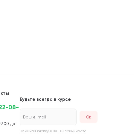
акты
Будьте всегда в курсе
222-08-
Ваш e-mail
 9:00 до
Нажимая кнопку «ОК», вы принимаете