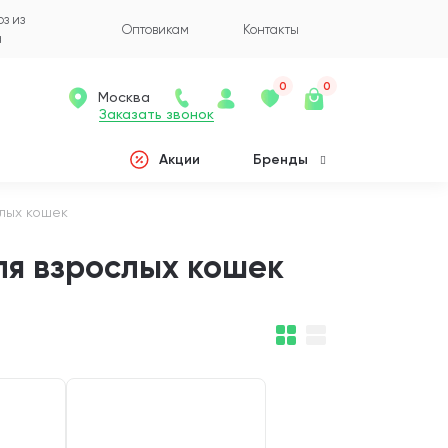
з из
Оптовикам
Контакты
а
0
0
Москва
Заказать звонок
Акции
Бренды
лых кошек
ля взрослых кошек