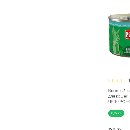
Влажный к
для кошек
ЧЕТВЕРОН
ПАШТЕТ кур
0,19 кг
190 гр