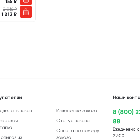
155
₽
2 016
₽
1 813
₽
упателям
Наши конт
 сделать заказ
Изменение заказа
8 (800) 
88
ьерская
Статус заказа
тавка
Ежедневно с
Оплата по номеру
22:00
овывоз из
заказа