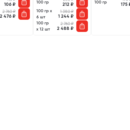
100 гр
100 гр
106
₽
212
₽
175
100 гр х
2 760
₽
1 380
₽
2 476
₽
1 244
₽
6 шт
100 гр
2 760
₽
2 488
₽
х 12 шт