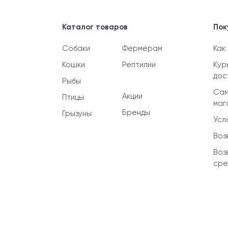
Каталог товаров
Пок
Собаки
Фермерам
Как
Кошки
Рептилии
Кур
дос
Рыбы
Сам
Акции
Птицы
маг
Бренды
Грызуны
Усл
Воз
Воз
сре