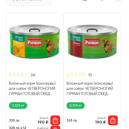
26
10
Влажный корм (консервы)
Влажный корм (консервы)
для собак ЧЕТВЕРОНОГИЙ
для собак ЧЕТВЕРОНОГИЙ
ГУРМАН ГОТОВЫЙ ОБЕД
ГУРМАН ГОТОВЫЙ ОБЕД
потрошки, гречка (325 гр)
говядина, гречка (325 гр)
0,325 кг
0,325 кг
206
₽
206
₽
325 гр
325 гр
190
₽
190
₽
325 гр х 12
2 472
₽