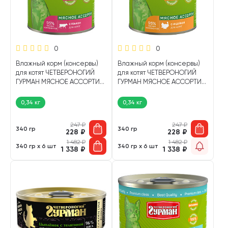
0
0
Влажный корм (консервы)
Влажный корм (консервы)
для котят ЧЕТВЕРОНОГИЙ
для котят ЧЕТВЕРОНОГИЙ
ГУРМАН МЯСНОЕ АССОРТИ
ГУРМАН МЯСНОЕ АССОРТИ
язык (340 гр)
индейка (340 гр)
0,34 кг
0,34 кг
247
₽
247
₽
340 гр
340 гр
228
₽
228
₽
1 482
₽
1 482
₽
340 гр х 6 шт
340 гр х 6 шт
1 338
₽
1 338
₽