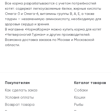
Все корма разрабатываются с учетом потребностей
котят: содержат легкоусвояемые белки, жирные кислоты
Омега-3 и Омега-6, витамины группы B, A, E, а также
таурин — незаменимую аминокислоту, необходимую для
здоровья сердца и зрения.
В магазине «НормаКорма» можно купить корма для котят
«Четвероногий Гурман» и других производителей.
Возможна доставка заказов по Москве и Московской
области.
Покупателям
Каталог товаров
Как сделать заказ
Собаки
Условия оплаты
Кошки
Возврат товара
Рыбы