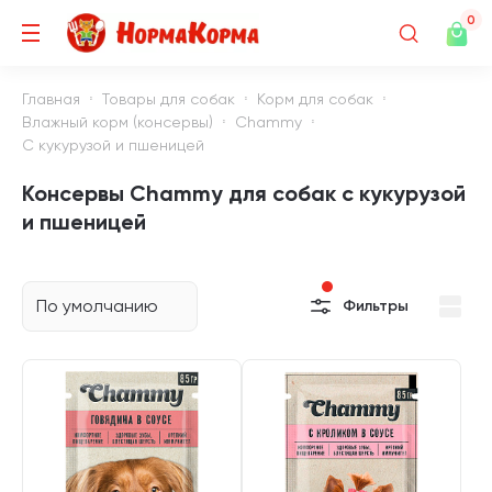
0
Главная
Товары для собак
Корм для собак
Влажный корм (консервы)
Chammy
С кукурузой и пшеницей
Консервы Chammy для собак с кукурузой
и пшеницей
По умолчанию
Фильтры