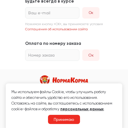
Будьте всегда в курсе
Ваш e-mail
Нажимая кнопку «ОК», вы принимаете условия
Соглашения об использовании сайта
Оплата по номеру заказа
Номер заказа
Ок
Мы используем файлы Сookie, чтобы улучшить работу
Магазин кормов для животных и ветаптека
сайта и обеспечить удобство его использования.
Любая информация, размещённая на сайте, не является публичной
Оставаясь на сайте, вы соглашаетесь с использованием
офертой.
cookie-файлов и обработку
персональных данных
.
© 2026 «Нормакорма» Все права защищены.
Принимаю