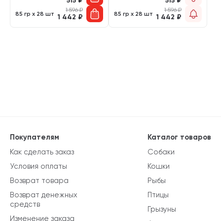
515
₽
515
₽
1 596
₽
1 596
₽
85 гр х 28 шт
85 гр х 28 шт
1 442
₽
1 442
₽
Покупателям
Каталог товаров
Как сделать заказ
Собаки
Условия оплаты
Кошки
Возврат товара
Рыбы
Возврат денежных
Птицы
средств
Грызуны
Изменение заказа