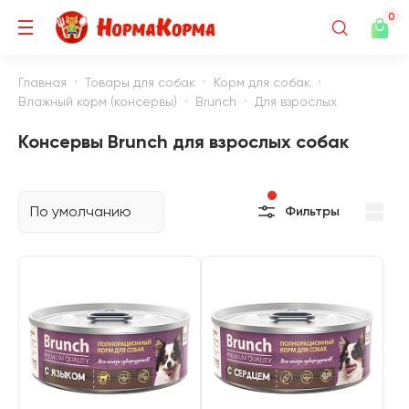
0
Главная
Товары для собак
Корм для собак
Влажный корм (консервы)
Brunch
Для взрослых
Консервы Brunch для взрослых собак
По умолчанию
Фильтры