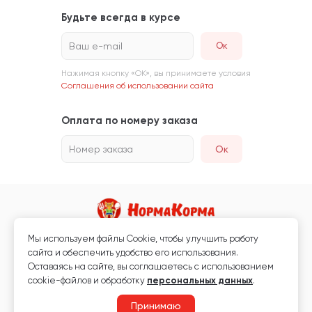
Будьте всегда в курсе
Ваш e-mail
Нажимая кнопку «ОК», вы принимаете условия
Соглашения об использовании сайта
Оплата по номеру заказа
Номер заказа
Ок
Мы используем файлы Сookie, чтобы улучшить работу
Магазин кормов для животных и ветаптека
сайта и обеспечить удобство его использования.
Любая информация, размещённая на сайте, не является публичной
Оставаясь на сайте, вы соглашаетесь с использованием
офертой.
cookie-файлов и обработку
персональных данных
.
© 2026 «Нормакорма» Все права защищены.
Принимаю